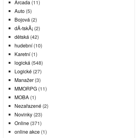
Arcada
(11)
Auto
(5)
Bojová
(2)
dÄ›tskĂ¡
(2)
dětská
(42)
hudební
(10)
Karetní
(1)
logická
(548)
Logické
(27)
Manažer
(3)
MMORPG
(11)
MOBA
(1)
Nezařazené
(2)
Novinky
(23)
Online
(371)
online akce
(1)