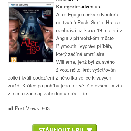
Kategorie:
adventura
Alter Ego je česká adventura
od tvůrců Posla Smrti. Hra se
odehrává na konci 19. století v
Anglii v přímořském městě
Plymouth. Vypráví příběh,
který začíná smrtí sira
Williama, jenž byl za svého
života několikrát vyšetřován
policií kvůli podezření z několika velice krvavých
vražd. Krátce po pohřbu jeho mrtvé tělo ovšem mizí a
v městě začínají záhadně umírat lidé.
Post Views:
803