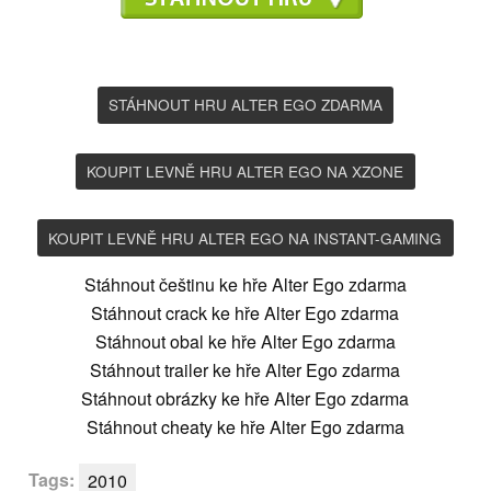
STÁHNOUT HRU ALTER EGO ZDARMA
KOUPIT LEVNĚ HRU ALTER EGO NA XZONE
KOUPIT LEVNĚ HRU ALTER EGO NA INSTANT-GAMING
Stáhnout češtinu ke hře Alter Ego zdarma
Stáhnout crack ke hře Alter Ego zdarma
Stáhnout obal ke hře Alter Ego zdarma
Stáhnout trailer ke hře Alter Ego zdarma
Stáhnout obrázky ke hře Alter Ego zdarma
Stáhnout cheaty ke hře Alter Ego zdarma
Tags:
2010