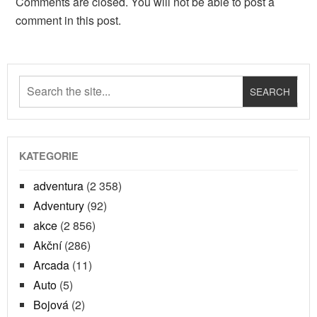
Comments are closed. You will not be able to post a
comment in this post.
KATEGORIE
adventura
(2 358)
Adventury
(92)
akce
(2 856)
Akční
(286)
Arcada
(11)
Auto
(5)
Bojová
(2)