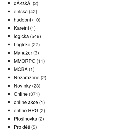
dÄ›tskĂ¡
(2)
dětská
(42)
hudební
(10)
Karetní
(1)
logická
(549)
Logické
(27)
Manažer
(3)
MMORPG
(11)
MOBA
(1)
Nezařazené
(2)
Novinky
(23)
Online
(371)
online akce
(1)
online RPG
(2)
Plošinovka
(2)
Pro děti
(5)