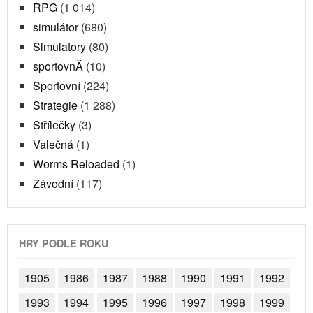
RPG
(1 014)
simulátor
(680)
Simulatory
(80)
sportovnĂ­
(10)
Sportovní
(224)
Strategie
(1 288)
Střílečky
(3)
Valečná
(1)
Worms Reloaded
(1)
Závodní
(117)
HRY PODLE ROKU
1905
1986
1987
1988
1990
1991
1992
1993
1994
1995
1996
1997
1998
1999