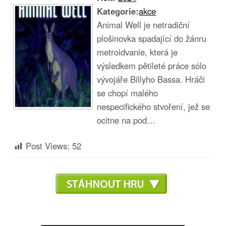
Kategorie:
akce
Animal Well je netradiční
plošinovka spadající do žánru
metroidvanie, která je
výsledkem pětileté práce sólo
vývojáře Billyho Bassa. Hráči
se chopí malého
nespecifického stvoření, jež se
ocitne na pod…
Post Views:
52