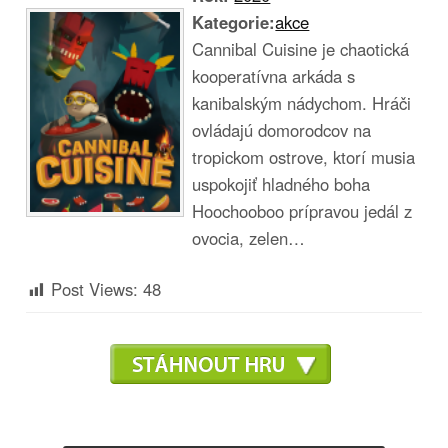
Kategorie:
akce
Cannibal Cuisine je chaotická
kooperatívna arkáda s
kanibalským nádychom. Hráči
ovládajú domorodcov na
tropickom ostrove, ktorí musia
uspokojiť hladného boha
Hoochooboo prípravou jedál z
ovocia, zelen…
Post Views:
48