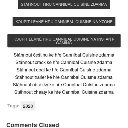
STÁHNOUT HRU CANNIBAL CUISINE ZDARMA
KOUPIT LEVNĚ HRU CANNIBAL CUISINE NA XZONE
KOUPIT LEVNĚ HRU CANNIBAL CUISINE NA INSTANT-
GAMING
Stáhnout češtinu ke hře Cannibal Cuisine zdarma
Stáhnout crack ke hře Cannibal Cuisine zdarma
Stáhnout obal ke hře Cannibal Cuisine zdarma
Stáhnout trailer ke hře Cannibal Cuisine zdarma
Stáhnout obrázky ke hře Cannibal Cuisine zdarma
Stáhnout cheaty ke hře Cannibal Cuisine zdarma
Tags:
2020
Comments Closed