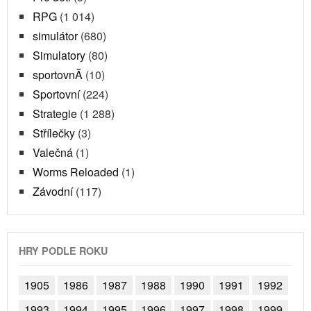
RPG
(1 014)
simulátor
(680)
Simulatory
(80)
sportovnĂ­
(10)
Sportovní
(224)
Strategie
(1 288)
Střílečky
(3)
Valečná
(1)
Worms Reloaded
(1)
Závodní
(117)
HRY PODLE ROKU
1905
1986
1987
1988
1990
1991
1992
1993
1994
1995
1996
1997
1998
1999