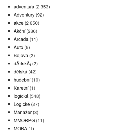
adventura
(2 353)
Adventury
(92)
akce
(2 850)
Akční
(286)
Arcada
(11)
Auto
(5)
Bojová
(2)
dÄ›tskĂ¡
(2)
dětská
(42)
hudební
(10)
Karetní
(1)
logická
(548)
Logické
(27)
Manažer
(3)
MMORPG
(11)
MOBA
(1)