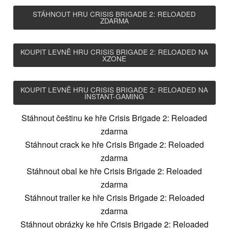
STÁHNOUT HRU CRISIS BRIGADE 2: RELOADED
ZDARMA
KOUPIT LEVNĚ HRU CRISIS BRIGADE 2: RELOADED NA
XZONE
KOUPIT LEVNĚ HRU CRISIS BRIGADE 2: RELOADED NA
INSTANT-GAMING
Stáhnout češtinu ke hře Crisis Brigade 2: Reloaded
zdarma
Stáhnout crack ke hře Crisis Brigade 2: Reloaded
zdarma
Stáhnout obal ke hře Crisis Brigade 2: Reloaded
zdarma
Stáhnout trailer ke hře Crisis Brigade 2: Reloaded
zdarma
Stáhnout obrázky ke hře Crisis Brigade 2: Reloaded