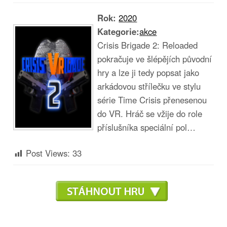
Rok:
2020
Kategorie:
akce
Crisis Brigade 2: Reloaded
pokračuje ve šlépějích původní
hry a lze ji tedy popsat jako
arkádovou střílečku ve stylu
série Time Crisis přenesenou
do VR. Hráč se vžije do role
příslušníka speciální pol…
Post Views:
33