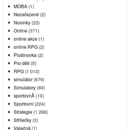
MOBA
(1)
Nezařazené
(2)
Novinky
(23)
Online
(371)
online akce
(1)
online RPG
(2)
Plošinovka
(2)
Pro děti
(5)
RPG
(1 013)
simulátor
(679)
Simulatory
(80)
sportovnĂ­
(10)
Sportovní
(224)
Strategie
(1 286)
Střílečky
(3)
Valečná
(1)