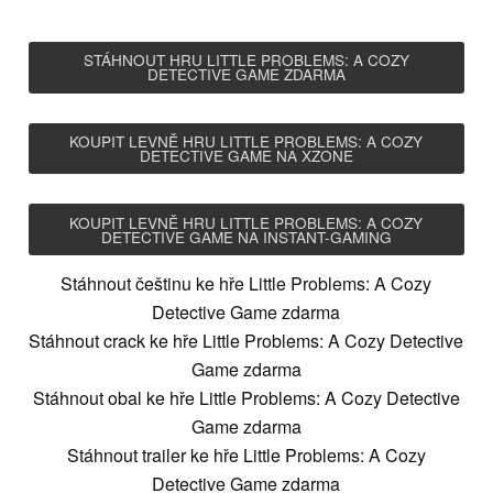
STÁHNOUT HRU LITTLE PROBLEMS: A COZY
DETECTIVE GAME ZDARMA
KOUPIT LEVNĚ HRU LITTLE PROBLEMS: A COZY
DETECTIVE GAME NA XZONE
KOUPIT LEVNĚ HRU LITTLE PROBLEMS: A COZY
DETECTIVE GAME NA INSTANT-GAMING
Stáhnout češtinu ke hře Little Problems: A Cozy
Detective Game zdarma
Stáhnout crack ke hře Little Problems: A Cozy Detective
Game zdarma
Stáhnout obal ke hře Little Problems: A Cozy Detective
Game zdarma
Stáhnout trailer ke hře Little Problems: A Cozy
Detective Game zdarma