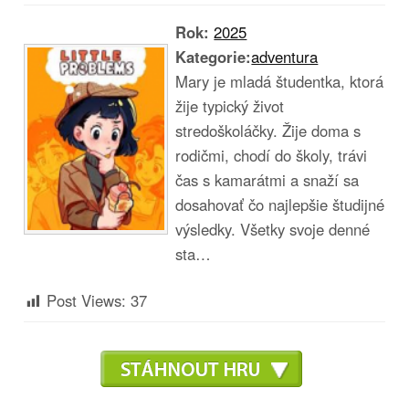
Rok:
2025
Kategorie:
adventura
Mary je mladá študentka, ktorá
žije typický život
stredoškoláčky. Žije doma s
rodičmi, chodí do školy, trávi
čas s kamarátmi a snaží sa
dosahovať čo najlepšie študijné
výsledky. Všetky svoje denné
sta…
Post Views:
37