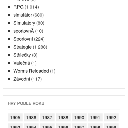
RPG
(1 014)
simulátor
(680)
Simulatory
(80)
sportovnĂ­
(10)
Sportovní
(224)
Strategie
(1 288)
Střílečky
(3)
Valečná
(1)
Worms Reloaded
(1)
Závodní
(117)
HRY PODLE ROKU
1905
1986
1987
1988
1990
1991
1992
1993
1994
1995
1996
1997
1998
1999