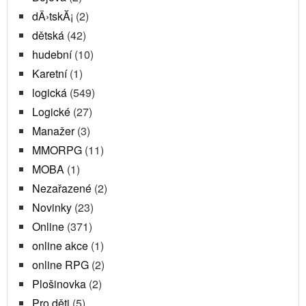
dÄ›tskĂ¡
(2)
dětská
(42)
hudební
(10)
Karetní
(1)
logická
(549)
Logické
(27)
Manažer
(3)
MMORPG
(11)
MOBA
(1)
Nezařazené
(2)
Novinky
(23)
Online
(371)
online akce
(1)
online RPG
(2)
Plošinovka
(2)
Pro děti
(5)