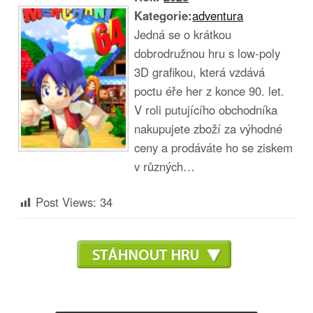
Kategorie:
adventura
Jedná se o krátkou
dobrodružnou hru s low-poly
3D grafikou, která vzdává
poctu éře her z konce 90. let.
V roli putujícího obchodníka
nakupujete zboží za výhodné
ceny a prodáváte ho se ziskem
v různých…
Post Views:
34