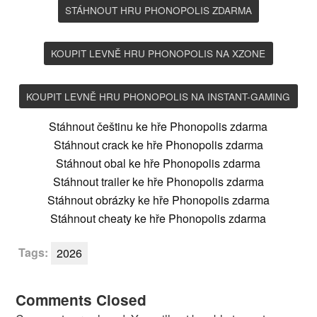
STÁHNOUT HRU PHONOPOLIS ZDARMA
KOUPIT LEVNĚ HRU PHONOPOLIS NA XZONE
KOUPIT LEVNĚ HRU PHONOPOLIS NA INSTANT-GAMING
Stáhnout češtinu ke hře Phonopolis zdarma
Stáhnout crack ke hře Phonopolis zdarma
Stáhnout obal ke hře Phonopolis zdarma
Stáhnout trailer ke hře Phonopolis zdarma
Stáhnout obrázky ke hře Phonopolis zdarma
Stáhnout cheaty ke hře Phonopolis zdarma
Tags:
2026
Comments Closed