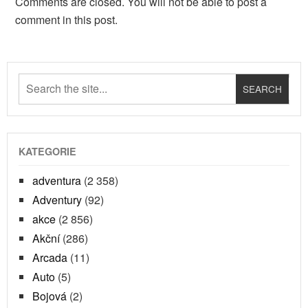
Comments are closed. You will not be able to post a
comment in this post.
KATEGORIE
adventura
(2 358)
Adventury
(92)
akce
(2 856)
Akční
(286)
Arcada
(11)
Auto
(5)
Bojová
(2)