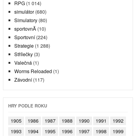
RPG
(1 014)
simulátor
(680)
Simulatory
(80)
sportovnĂ­
(10)
Sportovní
(224)
Strategie
(1 288)
Střílečky
(3)
Valečná
(1)
Worms Reloaded
(1)
Závodní
(117)
HRY PODLE ROKU
1905
1986
1987
1988
1990
1991
1992
1993
1994
1995
1996
1997
1998
1999