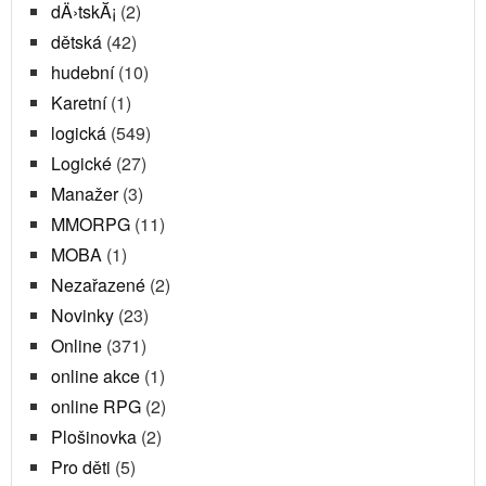
dÄ›tskĂ¡
(2)
dětská
(42)
hudební
(10)
Karetní
(1)
logická
(549)
Logické
(27)
Manažer
(3)
MMORPG
(11)
MOBA
(1)
Nezařazené
(2)
Novinky
(23)
Online
(371)
online akce
(1)
online RPG
(2)
Plošinovka
(2)
Pro děti
(5)