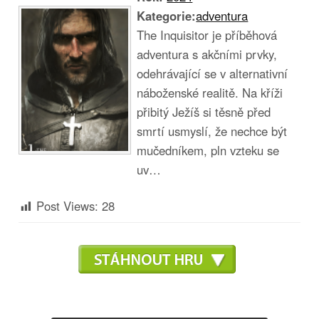
Kategorie:
adventura
The Inquisitor je příběhová
adventura s akčními prvky,
odehrávající se v alternativní
náboženské realitě. Na kříži
přibitý Ježíš si těsně před
smrtí usmyslí, že nechce být
mučedníkem, pln vzteku se
uv…
Post Views:
28