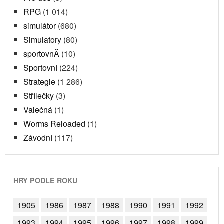
RPG
(1 014)
simulátor
(680)
Simulatory
(80)
sportovnĂ­
(10)
Sportovní
(224)
Strategie
(1 286)
Střílečky
(3)
Valečná
(1)
Worms Reloaded
(1)
Závodní
(117)
HRY PODLE ROKU
1905
1986
1987
1988
1990
1991
1992
1993
1994
1995
1996
1997
1998
1999