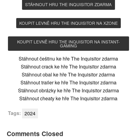
STÁHNOUT HRU THE INQUISITOR ZDARMA
KOUPIT LEVNĚ HRU THE INQUISITOR NA XZONE
KOUPIT LEVNĚ HRU THE INQUISITOR NA INSTANT-
GAMING
Stáhnout češtinu ke hře The Inquisitor zdarma
Stáhnout crack ke hře The Inquisitor zdarma
Stáhnout obal ke hře The Inquisitor zdarma
Stáhnout trailer ke hře The Inquisitor zdarma
Stáhnout obrázky ke hře The Inquisitor zdarma
Stáhnout cheaty ke hře The Inquisitor zdarma
Tags:
2024
Comments Closed