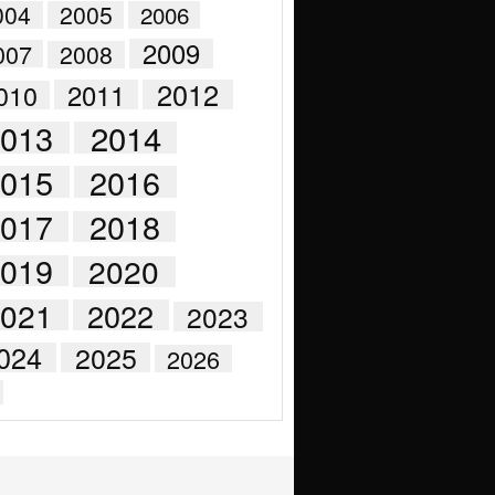
004
2005
2006
2009
007
2008
2012
2011
010
2014
2013
2015
2016
2017
2018
2019
2020
021
2022
2023
024
2025
2026