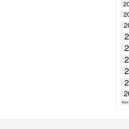
2
2
2
2
2
Kare