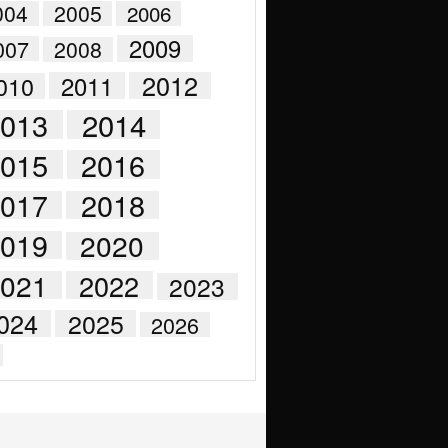
004
2005
2006
2009
007
2008
2012
2011
010
2014
2013
2015
2016
2017
2018
2019
2020
021
2022
2023
024
2025
2026