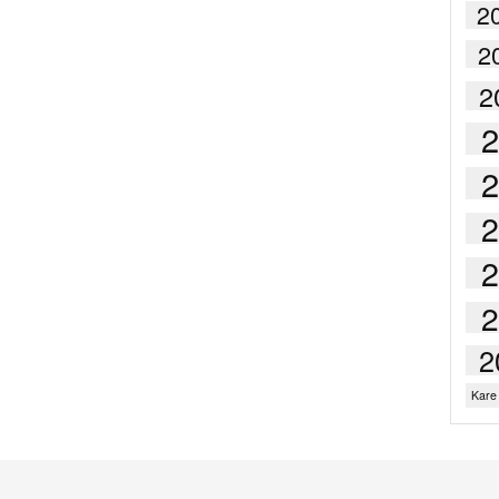
2
2
2
2
2
Kare